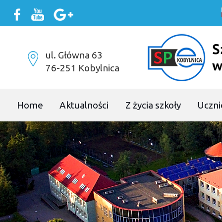
ul. Główna 63
76-251 Kobylnica
Home
Aktualności
Z życia szkoły
Uczni