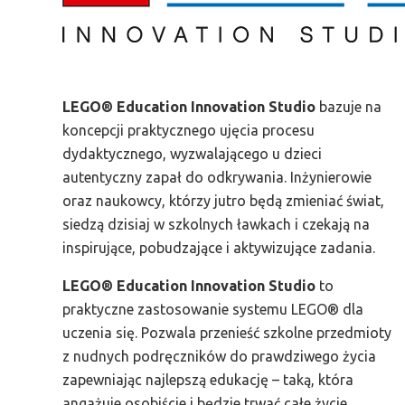
LEGO® Education Innovation Studio
bazuje na
koncepcji praktycznego ujęcia procesu
dydaktycznego, wyzwalającego u dzieci
autentyczny zapał do odkrywania. Inżynierowie
oraz naukowcy, którzy jutro będą zmieniać świat,
siedzą dzisiaj w szkolnych ławkach i czekają na
inspirujące, pobudzające i aktywizujące zadania.
LEGO® Education Innovation Studio
to
praktyczne zastosowanie systemu LEGO® dla
uczenia się. Pozwala przenieść szkolne przedmioty
z nudnych podręczników do prawdziwego życia
zapewniając najlepszą edukację – taką, która
angażuje osobiście i będzie trwać całe życie.