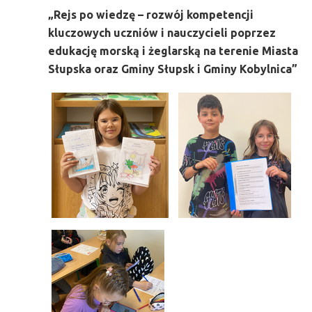
„Rejs po wiedzę – rozwój kompetencji
kluczowych uczniów
i nauczycieli poprzez
edukację morską i żeglarską na terenie Miasta
Słupska
oraz Gminy Słupsk i Gminy Kobylnica”