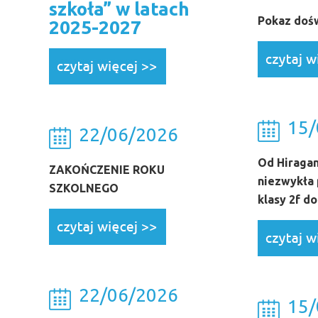
szkoła” w latach
Pokaz doś
2025-2027
15/
22/06/2026
Od Hiragan
ZAKOŃCZENIE ROKU
niezwykła 
SZKOLNEGO
klasy 2f do
22/06/2026
15/