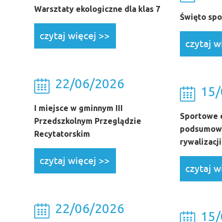
Warsztaty ekologiczne dla klas 7
Święto spo
22/06/2026
15/
I miejsce w gminnym III
Sportowe e
Przedszkolnym Przeglądzie
podsumowa
Recytatorskim
rywalizacji
22/06/2026
15/