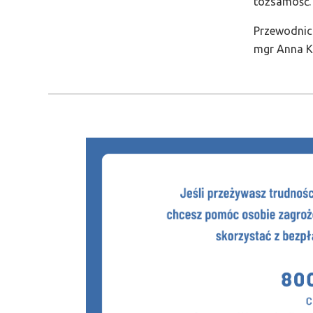
tożsamość.
Przewodnic
mgr Anna K