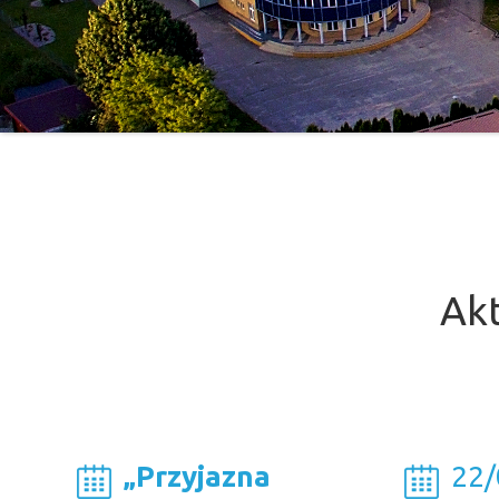
Akt
„Przyjazna
22/